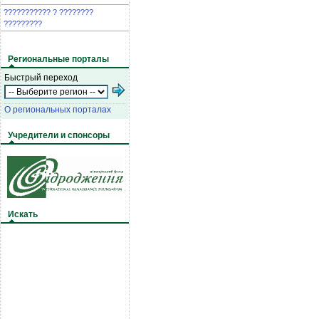
??????????? ? ????????
?????????
Региональные порталы
Быстрый переход
О региональных порталах
Учредители и спонсоры
Искать