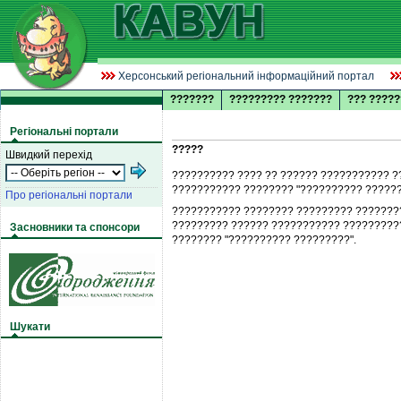
Херсонський регіональний інформаційний портал
???????
????????? ???????
??? ?????
Регіональні портали
?????
Швидкий перехід
?????????? ???? ?? ?????? ??????????? ?
??????????? ???????? "?????????? ?????
Про регіональні портали
??????????? ???????? ????????? ????????
????????? ?????? ??????????? ??????????
Засновники та спонсори
???????? "?????????? ?????????".
Шукати